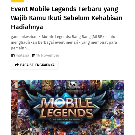
Event Mobile Legends Terbaru yang
Wajib Kamu Ikuti Sebelum Kehabisan
Hadiahnya
gameml.web.id - Mobile Legends: Bang Bang (MLBB) selalu
menghadirkan berbagai event menarik yang membuat para
pemainn…
watana
16 November
BACA SELENGKAPNYA