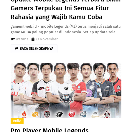
Gamers Terpukau Ini Semua Fitur
Rahasia yang Wajib Kamu Coba
gameml.web.id - mobile Legends (ML) terus menjadi salah satu
game MOBA paling populer di Indonesia. Setiap update sela…
watana
23 November
BACA SELENGKAPNYA
Build
Pro Player Mobile Legends