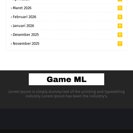
Maret 2026
8
Februari 2026
8
Januari 2026
8
Desember 2025
8
November 2025
9
Lorem Ipsum is simply dummy text of the printing and typesetting
industry. Lorem Ipsum has been the industry's.