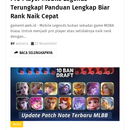
Terungkap! Panduan Lengkap Biar
Rank Naik Cepat
gameml.web.id - Mobile Legends bukan sekadar game MOBA
biasa. Untuk menjadi pro player atau setidaknya naik rank
dengan…
watana
23 November
BACA SELENGKAPNYA
Build