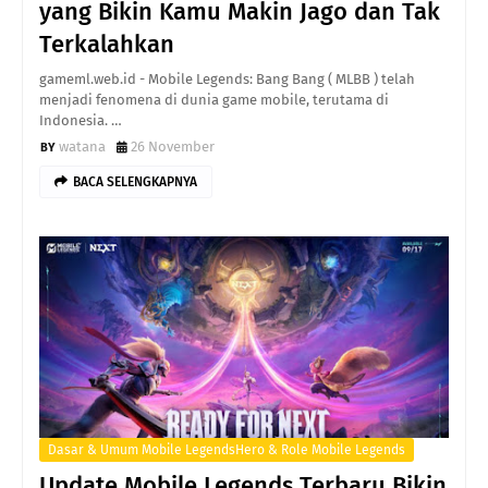
yang Bikin Kamu Makin Jago dan Tak
Terkalahkan
gameml.web.id - Mobile Legends: Bang Bang ( MLBB ) telah
menjadi fenomena di dunia game mobile, terutama di
Indonesia. …
watana
26 November
BACA SELENGKAPNYA
Dasar & Umum Mobile LegendsHero & Role Mobile Legends
Update Mobile Legends Terbaru Bikin