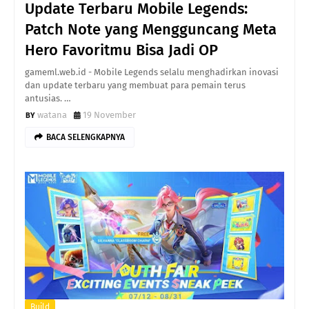
Update Terbaru Mobile Legends:
Patch Note yang Mengguncang Meta
Hero Favoritmu Bisa Jadi OP
gameml.web.id - Mobile Legends selalu menghadirkan inovasi
dan update terbaru yang membuat para pemain terus
antusias. …
watana
19 November
BACA SELENGKAPNYA
Build