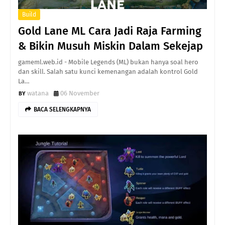
Build
Gold Lane ML Cara Jadi Raja Farming
& Bikin Musuh Miskin Dalam Sekejap
gameml.web.id - Mobile Legends (ML) bukan hanya soal hero
dan skill. Salah satu kunci kemenangan adalah kontrol Gold
La…
watana
06 November
BACA SELENGKAPNYA