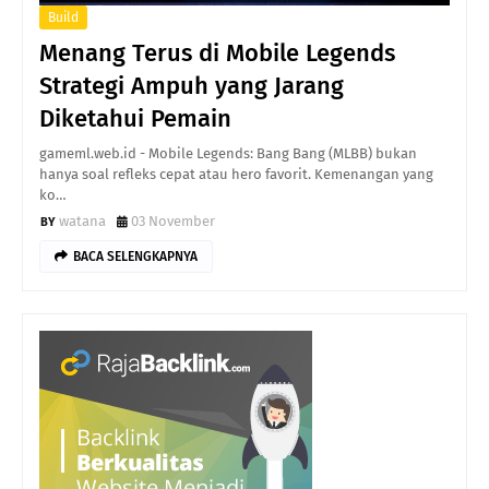
Build
Menang Terus di Mobile Legends
Strategi Ampuh yang Jarang
Diketahui Pemain
gameml.web.id - Mobile Legends: Bang Bang (MLBB) bukan
hanya soal refleks cepat atau hero favorit. Kemenangan yang
ko…
watana
03 November
BACA SELENGKAPNYA