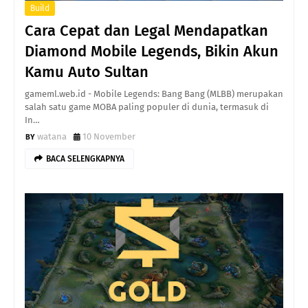
Build
Cara Cepat dan Legal Mendapatkan
Diamond Mobile Legends, Bikin Akun
Kamu Auto Sultan
gameml.web.id - Mobile Legends: Bang Bang (MLBB) merupakan
salah satu game MOBA paling populer di dunia, termasuk di
In…
watana
10 November
BACA SELENGKAPNYA