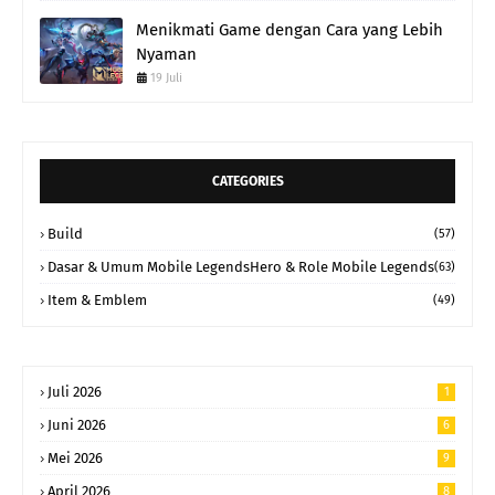
Menikmati Game dengan Cara yang Lebih
Nyaman
19 Juli
CATEGORIES
Build
(57)
Dasar & Umum Mobile LegendsHero & Role Mobile Legends
(63)
Item & Emblem
(49)
Juli 2026
1
Juni 2026
6
Mei 2026
9
April 2026
8